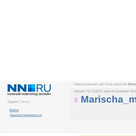
Персональный сайт пользователя
Mari
портрет № 232614 зарегистрирован боле
Marischa_
Привет, Гость !
-
Войти
-
Зарегистрироваться